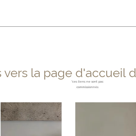
 vers la page d'accueil
*ces liens ne sont pas
commissionnés