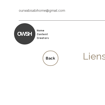
ourwabisabihome@gmail.com
Home
Content
Creators
Liens
Back